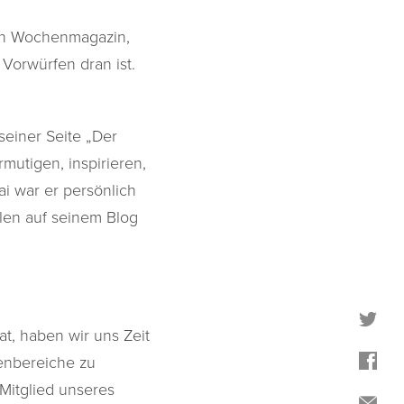
hen Wochenmagazin,
Vorwürfen dran ist.
seiner Seite „Der
rmutigen, inspirieren,
ai war er persönlich
ilen auf seinem Blog
at, haben wir uns Zeit
enbereiche zu
Mitglied unseres