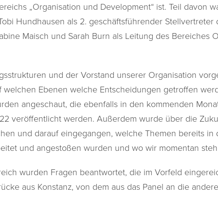
ereichs „Organisation und Development“ ist. Teil davon w
obi Hundhausen als 2. geschäftsführender Stellvertreter 
bine Maisch und Sarah Burn als Leitung des Bereiches O
gsstrukturen und der Vorstand unserer Organisation vorge
auf welchen Ebenen welche Entscheidungen getroffen wer
wurden angeschaut, die ebenfalls in den kommenden Mona
22 veröffentlicht werden. Außerdem wurde über die Zukun
chen und darauf eingegangen, welche Themen bereits in 
beitet und angestoßen wurden und wo wir momentan steh
ich wurden Fragen beantwortet, die im Vorfeld eingerei
drücke aus Konstanz, von dem aus das Panel an die ander