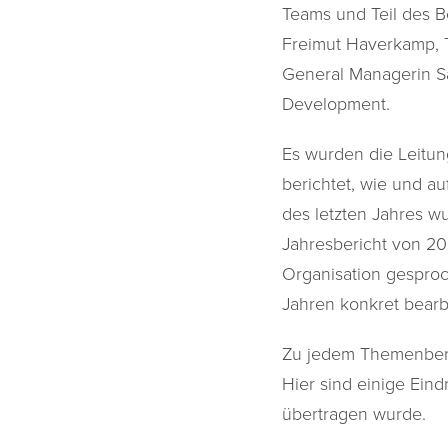
Teams und Teil des B
Freimut Haverkamp, T
General Managerin Sa
Development.
Es wurden die Leitun
berichtet, wie und 
des letzten Jahres 
Jahresbericht von 20
Organisation gespro
Jahren konkret bear
Zu jedem Themenbere
Hier sind einige Ein
übertragen wurde.