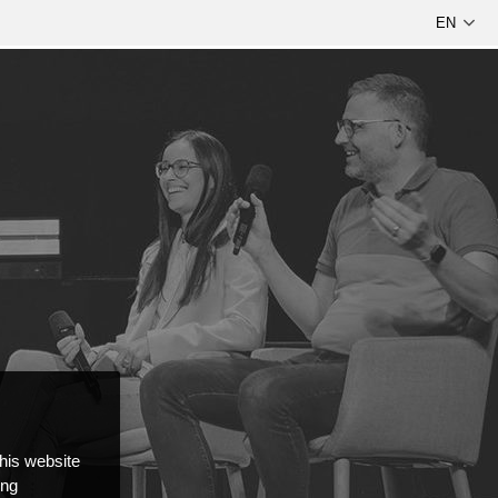
this website
ong