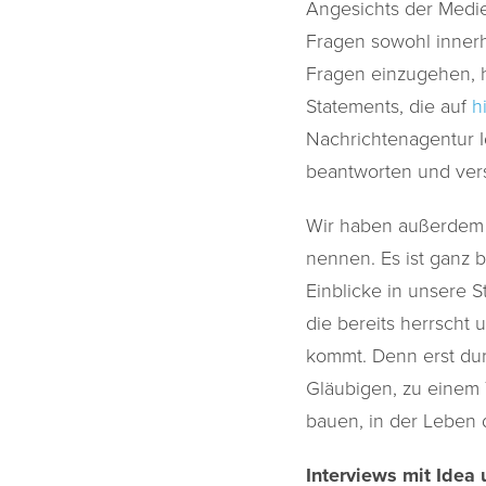
Angesichts der Medie
Fragen sowohl inner
Fragen einzugehen, 
Statements, die auf
h
Nachrichtenagentur I
beantworten und ver
Wir haben außerdem e
nennen. Es ist ganz 
Einblicke in unsere 
die bereits herrscht
kommt. Denn erst dur
Gläubigen, zu einem 
bauen, in der Leben 
Interviews mit Idea 