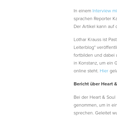
In einem
Interview m
sprachen Reporter K
Der Artikel kann auf
Lothar Krauss ist Pa
Leiterblog“ veröffentl
fortbilden und dabei 
in Konstanz, um ein 
online steht.
Hier
gela
Bericht über Heart 
Bei der Heart & Soul 
genommen, um in ein
sprechen. Geleitet w