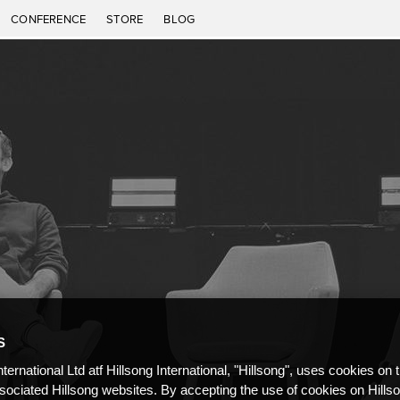
CONFERENCE
STORE
BLOG
S
nternational Ltd atf Hillsong International, "Hillsong", uses cookies on 
ssociated Hillsong websites. By accepting the use of cookies on Hills