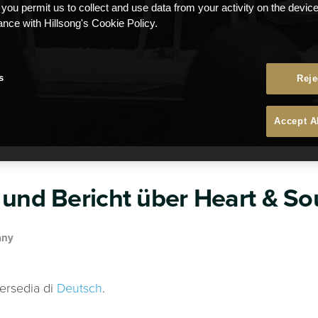
 you permit us to collect and use data from your activity on the devi
ance with Hillsong's Cookie Policy.
s
Reje
Accept A
 und Bericht über Heart & So
any
tersedia di
Deutsch
.