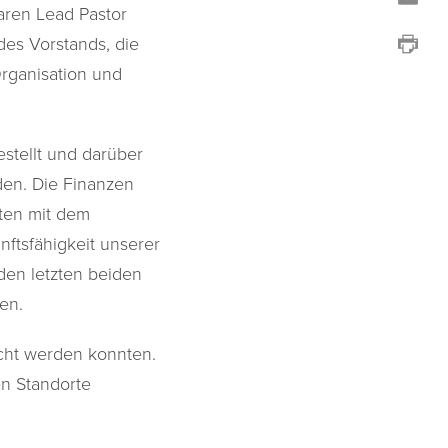
aren Lead Pastor
des Vorstands, die
rganisation und
stellt und darüber
den. Die Finanzen
ten mit dem
ftsfähigkeit unserer
den letzten beiden
en.
cht werden konnten.
en Standorte