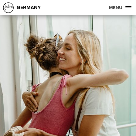
GERMANY
MENU