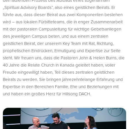
den laufenden Prozess des Aufbaus eines sogenannten
„Spiritual Advisory Boards“, also eines geistlichen Beirats. Er
führte aus, dass dieser Beirat aus zwei Komponenten bestehen
wird – aus lokalen Fürbitteteams, die in enger Zusammenarbeit
mit der pastoralen Campusleitung für wichtige Gebetsanliegen
des jeweiligen Campus beten, und aus einem zentralen
geistlichen Beirat, der unserem Key Team mit Rat, Richtung,
prophetischen Eindrücken, Ermutigung und Expertise zur Seite
steht. Wir freuen uns, dass die Pastoren John & Helen Burns, die
40 Jahre die Relate Church in Kanada geleitet haben, voller
Freude eingewilligt haben, Teil dieses zentralen geistlichen
Beirats zu werden. Sie bringen jahrezehntelange Erfahrung und
Expertise in den Bereichen Familie, Ehe und Beziehungen mit
und haben ein großes Herz für Hillsong DACH.