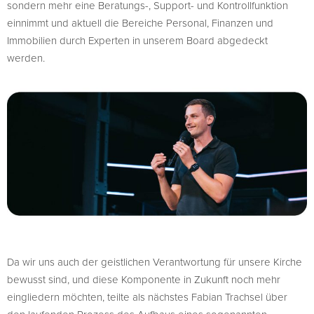
sondern mehr eine Beratungs-, Support- und Kontrollfunktion
einnimmt und aktuell die Bereiche Personal, Finanzen und
Immobilien durch Experten in unserem Board abgedeckt
werden.
Da wir uns auch der geistlichen Verantwortung für unsere Kirche
bewusst sind, und diese Komponente in Zukunft noch mehr
eingliedern möchten, teilte als nächstes Fabian Trachsel über