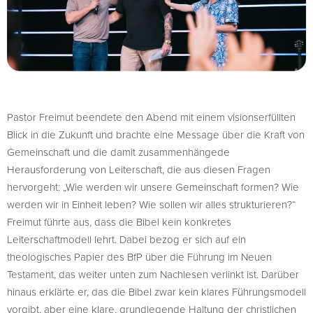
Pastor Freimut beendete den Abend mit einem visionserfüllten
Blick in die Zukunft und brachte eine Message über die Kraft von
Gemeinschaft und die damit zusammenhängede
Herausforderung von Leiterschaft, die aus diesen Fragen
hervorgeht: „Wie werden wir unsere Gemeinschaft formen? Wie
werden wir in Einheit leben? Wie sollen wir alles strukturieren?“
Freimut führte aus, dass die Bibel kein konkretes
Leiterschaftmodell lehrt. Dabei bezog er sich auf ein
theologisches Papier des BfP über die Führung im Neuen
Testament, das weiter unten zum Nachlesen verlinkt ist. Darüber
hinaus erklärte er, das die Bibel zwar kein klares Führungsmodell
vorgibt, aber eine klare, grundlegende Haltung der christlichen