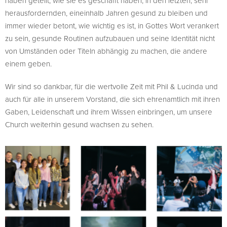
haben geteilt, wie sie es geschafft haben, in den letzten, sehr
herausfordernden, eineinhalb Jahren gesund zu bleiben und
immer wieder betont, wie wichtig es ist, in Gottes Wort verankert
zu sein, gesunde Routinen aufzubauen und seine Identität nicht
von Umständen oder Titeln abhängig zu machen, die andere
einem geben.
Wir sind so dankbar, für die wertvolle Zeit mit Phil & Lucinda und
auch für alle in unserem Vorstand, die sich ehrenamtlich mit ihren
Gaben, Leidenschaft und ihrem Wissen einbringen, um unsere
Church weiterhin gesund wachsen zu sehen.