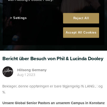
Settings
Reject All
Accept All Cookies
Bericht über Besuch von Phil & Lucinda Dooley
Hillsong Germany
Aug 1 2023
Beklager, denne oppføringen er bare tilgjengelig i% LANG:, : og
%.
Unsere Global Senior Pastors an unserem Campus in Konstanz