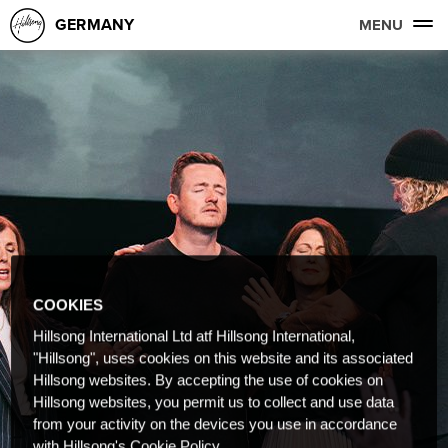
GERMANY
MENU
COOKIES
Hillsong International Ltd atf Hillsong International,
"Hillsong", uses cookies on this website and its associated
Hillsong websites. By accepting the use of cookies on
Hillsong websites, you permit us to collect and use data
from your activity on the devices you use in accordance
with Hillsong's Cookie Policy.