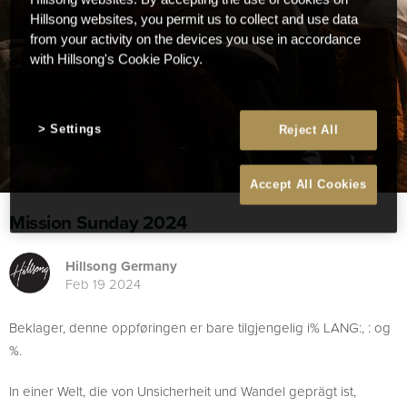
Hillsong websites, you permit us to collect and use data
from your activity on the devices you use in accordance
with Hillsong's Cookie Policy.
Settings
Reject All
Accept All Cookies
Mission Sunday 2024
Hillsong Germany
Feb 19 2024
Beklager, denne oppføringen er bare tilgjengelig i% LANG:, : og
%.
In einer Welt, die von Unsicherheit und Wandel geprägt ist,