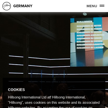
GERMANY
MENU
COOKIES
Hillsong International Ltd atf Hillsong International,
"Hillsong", uses cookies on this website and its associated
Hillsong websites. By accepting the use of cookies on