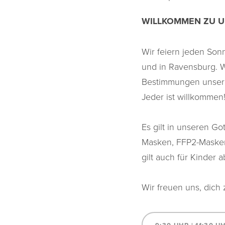
WILLKOMMEN ZU U
Wir feiern jeden Son
und in Ravensburg. 
Bestimmungen
unser
Jeder ist willkommen
Es gilt in unseren Go
Masken, FFP2-Maske
gilt auch für Kinder 
Wir freuen
uns, dich
z