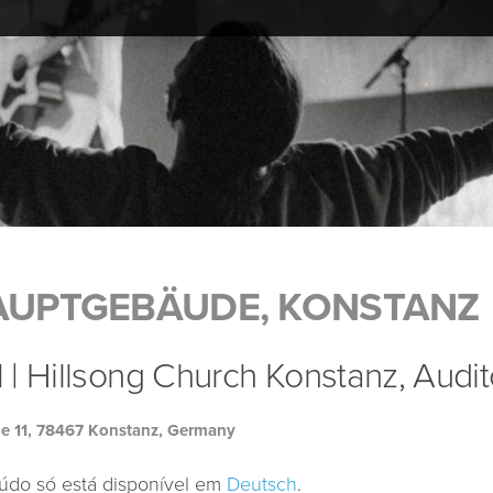
 HAUPTGEBÄUDE, KONSTANZ
| Hillsong Church Konstanz, Audi
e 11, 78467 Konstanz, Germany
údo só está disponível em
Deutsch
.