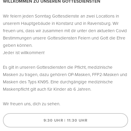
WILLKOMMEN ZU UNSEREN GOTTESDIENSTEN
Wir feiern jeden Sonntag Gottesdienste an zwei
Locations in
unserem Hauptgebäude in Konstanz und in Ravensburg. Wir
freuen
uns,
dass
wir zusammen mit dir unter den aktuellen Covid
Bestimmungen
unsere Gottesdiensten
Feiern und Gott die
Ehre
geben können.
Jeder ist willkommen!
Es gilt in unseren Gottesdiensten die Pflicht, medizinische
Masken zu tragen, dazu gehören OP-Masken, FFP2-Masken und
Masken des Typs
KN95
. Eine durchgängige
medizinische
Maskenpflicht gilt auch für Kinder ab 6 Jahren.
Wir freuen
uns, dich
zu sehen.
9:30 UHR | 11:30 UHR