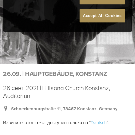
Accept All Cookies
26.09. | HAUPTGEBÄUDE, KONSTANZ
26 сент 2021 | Hillsong Church Konstanz,
Auditorium
Schneckenburgstraße 11, 78467 Konstanz, Germany
Извините, этот текст доступен только на “
Deutsch
”.