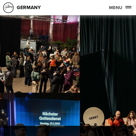
GERMANY
MENU