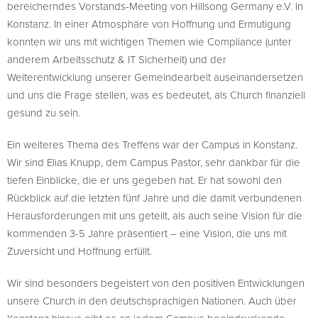
bereicherndes Vorstands-Meeting von Hillsong Germany e.V. in
Konstanz. In einer Atmosphäre von Hoffnung und Ermutigung
konnten wir uns mit wichtigen Themen wie Compliance (unter
anderem Arbeitsschutz & IT Sicherheit) und der
Weiterentwicklung unserer Gemeindearbeit auseinandersetzen
und uns die Frage stellen, was es bedeutet, als Church finanziell
gesund zu sein.
Ein weiteres Thema des Treffens war der Campus in Konstanz.
Wir sind Elias Knupp, dem Campus Pastor, sehr dankbar für die
tiefen Einblicke, die er uns gegeben hat. Er hat sowohl den
Rückblick auf die letzten fünf Jahre und die damit verbundenen
Herausforderungen mit uns geteilt, als auch seine Vision für die
kommenden 3-5 Jahre präsentiert – eine Vision, die uns mit
Zuversicht und Hoffnung erfüllt.
Wir sind besonders begeistert von den positiven Entwicklungen
unsere Church in den deutschsprachigen Nationen. Auch über