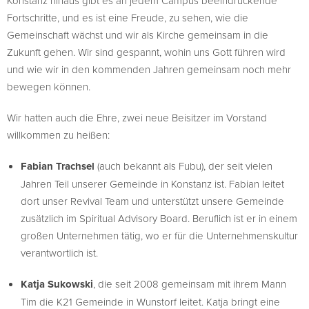
Konstanz hinaus gibt es an jedem Campus beeindruckende
Fortschritte, und es ist eine Freude, zu sehen, wie die
Gemeinschaft wächst und wir als Kirche gemeinsam in die
Zukunft gehen. Wir sind gespannt, wohin uns Gott führen wird
und wie wir in den kommenden Jahren gemeinsam noch mehr
bewegen können.
Wir hatten auch die Ehre, zwei neue Beisitzer im Vorstand
willkommen zu heißen:
Fabian Trachsel
(auch bekannt als Fubu), der seit vielen
Jahren Teil unserer Gemeinde in Konstanz ist. Fabian leitet
dort unser Revival Team und unterstützt unsere Gemeinde
zusätzlich im Spiritual Advisory Board. Beruflich ist er in einem
großen Unternehmen tätig, wo er für die Unternehmenskultur
verantwortlich ist.
Katja Sukowski
, die seit 2008 gemeinsam mit ihrem Mann
Tim die K21 Gemeinde in Wunstorf leitet. Katja bringt eine