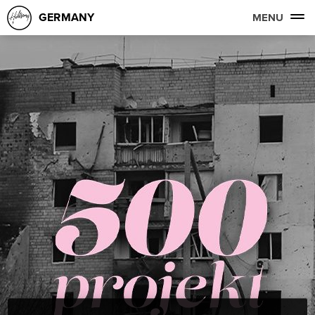
GERMANY
MENU