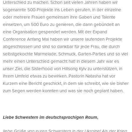
Unterschied zu machen. Schon seit vielen Jahren haben wir
sogenannte 500-Projekte ins Leben gerufen, in der einzelne
oder mehrere Frauen gemeinsam ihre Gaben und Talente
einsetzen, um 500 Euro zu genieren, die dann gebündelt an
eine Organisation gespendet werden. Mit der Expand
Conference Anfang Mai haben wir unsere laufenden Projekte
abgeschlossen und sind so dankbar für jede Frau, die durch
selbstgekochte Marmelade, Schmuck, Garten-Parties und so viel
mehr einen Unterschied gemacht hat! In diesem Jahr war es
unser Ziel, die Sisterhood von Hillsong Kyiv zu unterstützen, in
ihrem Umfeld etwas zu bewirken. Pastorin Natasha hat vor
Kurzem eine Bericht geschickt, in dem sie schreibt, wie sie bisher
zum Segen werden konnten und was sie noch geplant haben.
Liebe Schwestern im deutschsprachigen Raum,
liebe Grüße von euren Schwestern in der Ukraine! Als der Krieg