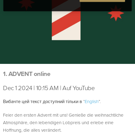
1. ADVENT online
Dec 1 2024 | 10:15 AM | Auf YouTube
Вибачте цей текст доступний тільки в “
English
”.
Feier den ersten Advent mit uns! Genieße die weihnachtliche
Atmosphäre, den lebendigen Lobpreis und erlebe eine
Hoffnung, die alles verändert.