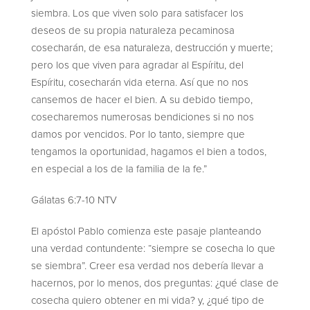
siembra. Los que viven solo para satisfacer los
deseos de su propia naturaleza pecaminosa
cosecharán, de esa naturaleza, destrucción y muerte;
pero los que viven para agradar al Espíritu, del
Espíritu, cosecharán vida eterna. Así que no nos
cansemos de hacer el bien. A su debido tiempo,
cosecharemos numerosas bendiciones si no nos
damos por vencidos. Por lo tanto, siempre que
tengamos la oportunidad, hagamos el bien a todos,
en especial a los de la familia de la fe.”
‭‭Gálatas‬ ‭6‬:‭7‬-‭10‬ ‭NTV‬‬
El apóstol Pablo comienza este pasaje planteando
una verdad contundente: “siempre se cosecha lo que
se siembra”. Creer esa verdad nos debería llevar a
hacernos, por lo menos, dos preguntas: ¿qué clase de
cosecha quiero obtener en mi vida? y, ¿qué tipo de