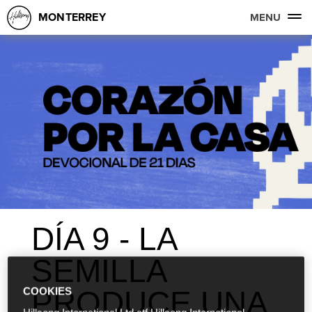
MONTERREY
MENU
DÍA 9 - LA
SEMILLA
PRODUCE UNA
COOKIES