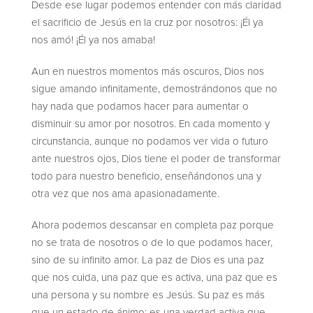
Desde ese lugar podemos entender con más claridad
el sacrificio de Jesús en la cruz por nosotros: ¡Él ya
nos amó! ¡Él ya nos amaba!
Aun en nuestros momentos más oscuros, Dios nos
sigue amando infinitamente, demostrándonos que no
hay nada que podamos hacer para aumentar o
disminuir su amor por nosotros. En cada momento y
circunstancia, aunque no podamos ver vida o futuro
ante nuestros ojos, Dios tiene el poder de transformar
todo para nuestro beneficio, enseñándonos una y
otra vez que nos ama apasionadamente.
Ahora podemos descansar en completa paz porque
no se trata de nosotros o de lo que podamos hacer,
sino de su infinito amor. La paz de Dios es una paz
que nos cuida, una paz que es activa, una paz que es
una persona y su nombre es Jesús. Su paz es más
que un estado de ánimo; es una verdad activa que