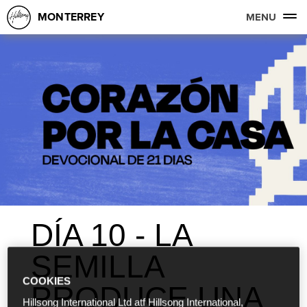
MONTERREY
MENU
DÍA 10 - LA
SEMILLA
COOKIES
PRODUCE UNA
Hillsong International Ltd atf Hillsong International,