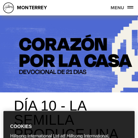
MONTERREY
MENU
DÍA 10 - LA
SEMILLA
COOKIES
PRODUCE UNA
Hillsong International Ltd atf Hillsong International,