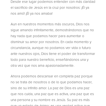
Desde ese lugar podemos entender con más claridad
el sacrificio de Jesús en la cruz por nosotros: ¡Él ya
nos amó! ¡Él ya nos amaba!
Aun en nuestros momentos más oscuros, Dios nos
sigue amando infinitamente, demostrándonos que no
hay nada que podamos hacer para aumentar o
disminuir su amor por nosotros. En cada momento y
circunstancia, aunque no podamos ver vida o futuro
ante nuestros ojos, Dios tiene el poder de transformar
todo para nuestro beneficio, enseñándonos una y
otra vez que nos ama apasionadamente.
Ahora podemos descansar en completa paz porque
no se trata de nosotros o de lo que podamos hacer,
sino de su infinito amor. La paz de Dios es una paz
que nos cuida, una paz que es activa, una paz que es
una persona y su nombre es Jesús. Su paz es más
que un estado de ánimo; es una verdad activa que