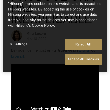
PAZ
"Hillsong", uses cookies on this website and its associated
Hillsong websites. By accepting the use of cookies on
Hillsong websites, you permit us to collect and use data
INEXPLICABLE
from your activity on the devices you use in accordance
with Hillsong's Cookie Policy.
Miru Lucero
Nov 16 2022
Settings
Reject All
Beklager, denne post er kun tilgængelig i
English
og
Español
.
Accept All Cookies