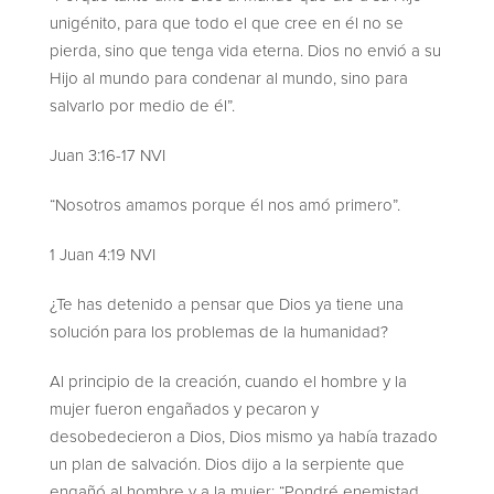
unigénito, para que todo el que cree en él no se
pierda, sino que tenga vida eterna. Dios no envió a su
Hijo al mundo para condenar al mundo, sino para
salvarlo por medio de él”.
Juan 3:16-17 NVI
“Nosotros amamos porque él nos amó primero”.
1 Juan 4:19 NVI
¿Te has detenido a pensar que Dios ya tiene una
solución para los problemas de la humanidad?
Al principio de la creación, cuando el hombre y la
mujer fueron engañados y pecaron y
desobedecieron a Dios, Dios mismo ya había trazado
un plan de salvación. Dios dijo a la serpiente que
engañó al hombre y a la mujer: “Pondré enemistad