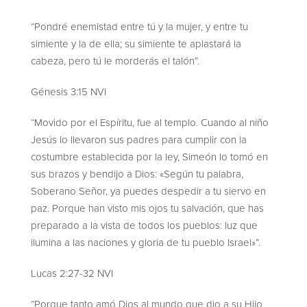
“Pondré enemistad entre tú y la mujer, y entre tu
simiente y la de ella; su simiente te aplastará la
cabeza, pero tú le morderás el talón”.
Génesis 3:15 NVI
“Movido por el Espíritu, fue al templo. Cuando al niño
Jesús lo llevaron sus padres para cumplir con la
costumbre establecida por la ley, Simeón lo tomó en
sus brazos y bendijo a Dios: «Según tu palabra,
Soberano Señor, ya puedes despedir a tu siervo en
paz. Porque han visto mis ojos tu salvación, que has
preparado a la vista de todos los pueblos: luz que
ilumina a las naciones y gloria de tu pueblo Israel»”.
Lucas 2:27-32 NVI
“Porque tanto amó Dios al mundo que dio a su Hijo