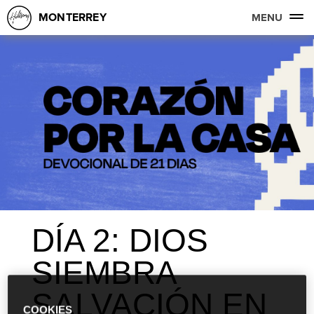
MONTERREY
MENU
DÍA 2: DIOS
SIEMBRA
SALVACIÓN EN
COOKIES