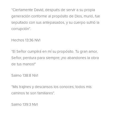
“Ciertamente David, después de servir a su propia
generación conforme al propósito de Dios, murió, fue
sepultado con sus antepasados, y su cuerpo sufrió la
corrupción”.
Hechos 13:36 NVI
“El Señor cumplirá en mí su propósito. Tu gran amor,
Señor, perdura para siempre; ¡no abandones la obra
de tus manos!”
Salmo 138:8 NVI
“Mis trajines y descansos los conoces; todos mis
caminos te son familiares”.
Salmo 139:3 NVI