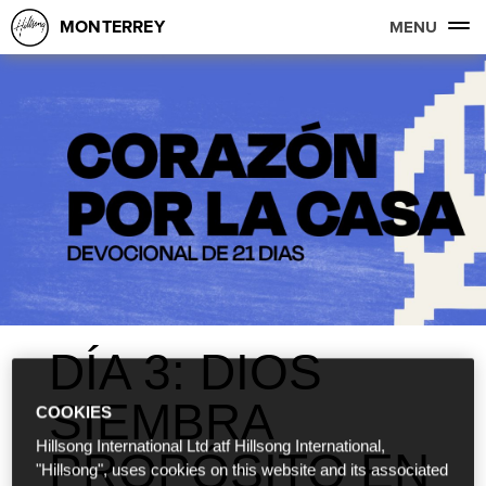
MONTERREY
MENU
DÍA 3: DIOS
SIEMBRA
COOKIES
Hillsong International Ltd atf Hillsong International,
PROPÓSITO EN
"Hillsong", uses cookies on this website and its associated