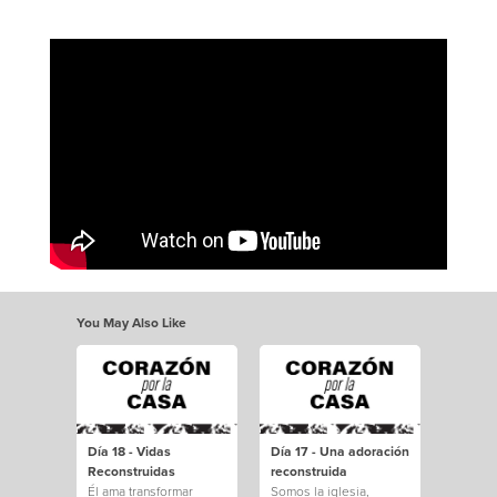
You May Also Like
Día 18 - Vidas
Día 17 - Una adoración
Reconstruidas
reconstruida
Él ama transformar
Somos la iglesia,