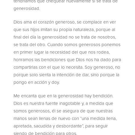
tendríamos que chequear nuevamente si se trata de
generosidad.
Dios ama el corazón generoso, se complace en ver
que sus hijos imitan su propia naturaleza, porque al
final del día la generosidad no se trata de nosotros,
se trata del otro. Cuando somos generosos ponemos
en primer lugar la necesidad del que nos rodea,
honramos las bendiciones que Dios nos ha dado para
compartirlas con el que lo necesita. Soy generoso, no
porque solo sienta la intención de dar, sino porque la
pongo en acción y doy.
Me encanta que en la generosidad hay bendición.
Dios es nuestra fuente inagotable y, a medida que
somos generosos, él se asegura de que nuestras
manos sean llenas de nuevo con “una medida llena,
apretada, sacudida y desbordante”, para seguir
siendo de bendición para otros.