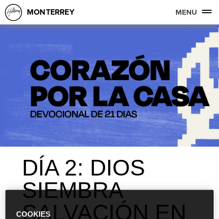
MONTERREY
MENU
DÍA 2: DIOS
SIEMBRA
SALVACIÓN EN
COOKIES