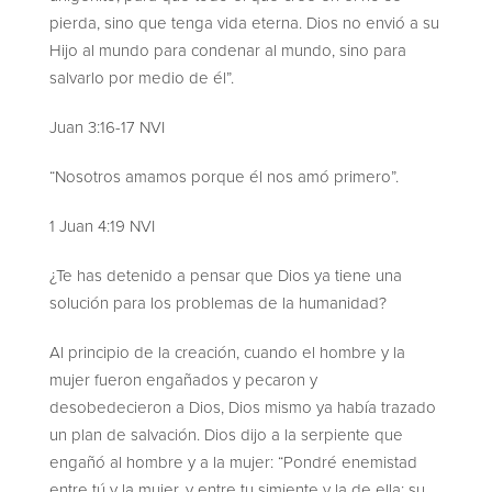
pierda, sino que tenga vida eterna. Dios no envió a su
Hijo al mundo para condenar al mundo, sino para
salvarlo por medio de él”.
Juan 3:16-17 NVI
“Nosotros amamos porque él nos amó primero”.
1 Juan 4:19 NVI
¿Te has detenido a pensar que Dios ya tiene una
solución para los problemas de la humanidad?
Al principio de la creación, cuando el hombre y la
mujer fueron engañados y pecaron y
desobedecieron a Dios, Dios mismo ya había trazado
un plan de salvación. Dios dijo a la serpiente que
engañó al hombre y a la mujer: “Pondré enemistad
entre tú y la mujer, y entre tu simiente y la de ella; su