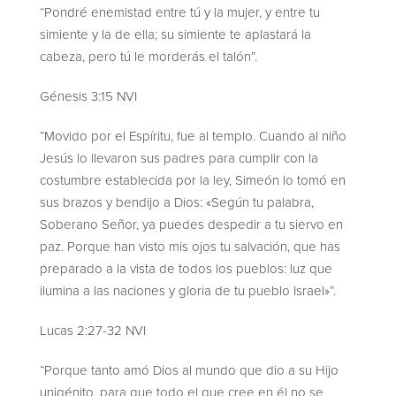
“Pondré enemistad entre tú y la mujer, y entre tu
simiente y la de ella; su simiente te aplastará la
cabeza, pero tú le morderás el talón”.
Génesis 3:15 NVI
“Movido por el Espíritu, fue al templo. Cuando al niño
Jesús lo llevaron sus padres para cumplir con la
costumbre establecida por la ley, Simeón lo tomó en
sus brazos y bendijo a Dios: «Según tu palabra,
Soberano Señor, ya puedes despedir a tu siervo en
paz. Porque han visto mis ojos tu salvación, que has
preparado a la vista de todos los pueblos: luz que
ilumina a las naciones y gloria de tu pueblo Israel»”.
Lucas 2:27-32 NVI
“Porque tanto amó Dios al mundo que dio a su Hijo
unigénito, para que todo el que cree en él no se