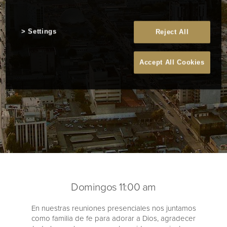
Settings
Reject All
Accept All Cookies
Domingos 11:00 am
En nuestras reuniones presenciales nos juntamos
como familia de fe para adorar a Dios, agradecer