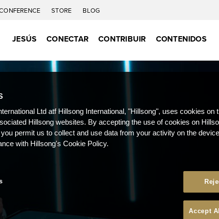
CONFERENCE
STORE
BLOG
JESÚS
CONECTAR
CONTRIBUIR
CONTENIDOS
S
nternational Ltd atf Hillsong International, "Hillsong", uses cookies on 
ssociated Hillsong websites. By accepting the use of cookies on Hills
 you permit us to collect and use data from your activity on the devi
ance with Hillsong's Cookie Policy.
s
Reje
Accept A