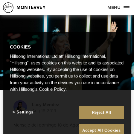
MONTERREY
MENU
COOKIES
Hillsong International Ltd atf Hillsong International,
"Hillsong", uses cookies on this website and its associated
Hillsong websites. By accepting the use of cookies on
Hillsong websites, you permit us to collect and use data
from your activity on the devices you use in accordance
with Hillsong's Cookie Policy.
Lucy Mendez
Aug 18 2019
Settings
Reject All
Mensaje del domingo 18 de Agosto
Accept All Cookies