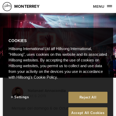
MONTERREY
MENU
COOKIES
Hillsong International Ltd atf Hillsong International,
"Hillsong", uses cookies on this website and its associated
Hillsong websites. By accepting the use of cookies on
Hillsong websites, you permit us to collect and use data
from your activity on the devices you use in accordance
with Hillsong's Cookie Policy.
Natanael Annacondia
Oct 6 2019
Settings
Reject All
Mensaje del domingo 6 de Octubre
Accept All Cookies