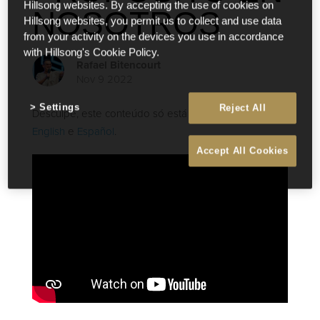
Hillsong websites. By accepting the use of cookies on
NOSOTROS
Hillsong websites, you permit us to collect and use data
from your activity on the devices you use in accordance
with Hillsong's Cookie Policy.
Rafael Bitencourt
Nov 9 2022
Settings
Reject All
Desculpe, este conteúdo só está disponível em
English
e
Español
.
Accept All Cookies