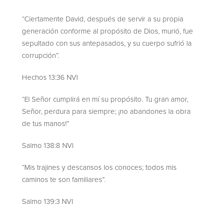
“Ciertamente David, después de servir a su propia
generación conforme al propósito de Dios, murió, fue
sepultado con sus antepasados, y su cuerpo sufrió la
corrupción”.
Hechos 13:36 NVI
“El Señor cumplirá en mí su propósito. Tu gran amor,
Señor, perdura para siempre; ¡no abandones la obra
de tus manos!”
Salmo 138:8 NVI
“Mis trajines y descansos los conoces; todos mis
caminos te son familiares”.
Salmo 139:3 NVI