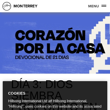
MONTERREY
MENU
DÍA 3: DIOS
SIEMBRA
COOKIES
Hillsong International Ltd atf Hillsong International,
PROPÓSITO EN
"Hillsong", uses cookies on this website and its associated