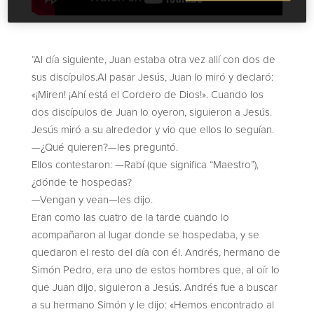
“Al día siguiente, Juan estaba otra vez allí con dos de
sus discípulos.Al pasar Jesús, Juan lo miró y declaró:
«¡Miren! ¡Ahí está el Cordero de Dios!». Cuando los
dos discípulos de Juan lo oyeron, siguieron a Jesús.
Jesús miró a su alrededor y vio que ellos lo seguían.
—¿Qué quieren?—les preguntó.
Ellos contestaron: —Rabí (que significa “Maestro”),
¿dónde te hospedas?
—Vengan y vean—les dijo.
Eran como las cuatro de la tarde cuando lo
acompañaron al lugar donde se hospedaba, y se
quedaron el resto del día con él. Andrés, hermano de
Simón Pedro, era uno de estos hombres que, al oír lo
que Juan dijo, siguieron a Jesús. Andrés fue a buscar
a su hermano Simón y le dijo: «Hemos encontrado al