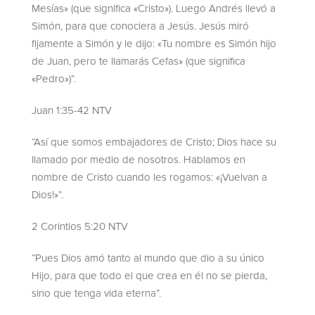
Mesías» (que significa «Cristo»). Luego Andrés llevó a
Simón, para que conociera a Jesús. Jesús miró
fijamente a Simón y le dijo: «Tu nombre es Simón hijo
de Juan, pero te llamarás Cefas» (que significa
«Pedro»)”.
Juan 1:35-42 NTV
“Así que somos embajadores de Cristo; Dios hace su
llamado por medio de nosotros. Hablamos en
nombre de Cristo cuando les rogamos: «¡Vuelvan a
Dios!»”.
2 Corintios 5:20 NTV
“Pues Dios amó tanto al mundo que dio a su único
Hijo, para que todo el que crea en él no se pierda,
sino que tenga vida eterna”.