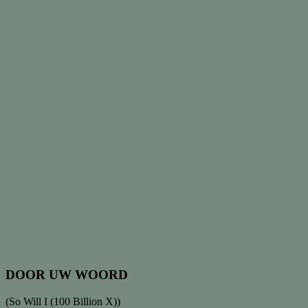
DOOR UW WOORD
(
So Will I (100 Billion X)
)