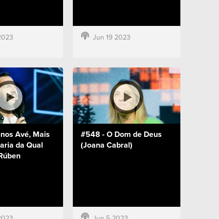
2023
Jun 19 2023
nos Avé, Mais
#548 - O Dom de Deus
aria da Qual
(Joana Cabral)
Rúben
2023
Jun 5 2023