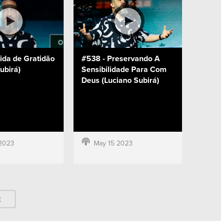
ida de Gratidão
#538 - Preservando A
ubirá)
Sensibilidade Para Com
Deus (Luciano Subirá)
2023
May 15 2023
t