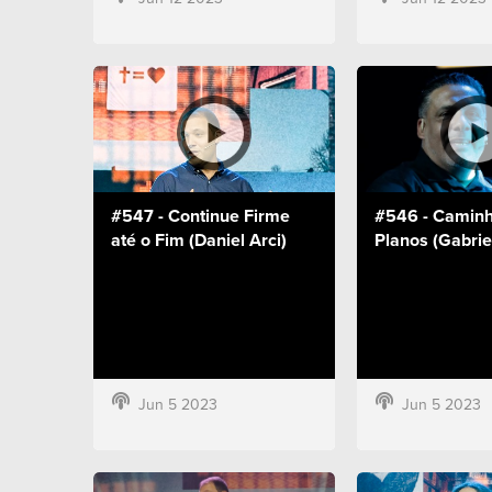
#547 - Continue Firme
#546 - Caminh
até o Fim (Daniel Arci)
Planos (Gabrie
Jun 5 2023
Jun 5 2023