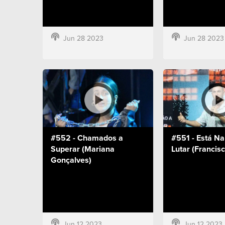
Jun 28 2023
Jun 28 2023
#552 - Chamados a
#551 - Está Na
Superar (Mariana
Lutar (Francis
Gonçalves)
Jun 12 2023
Jun 12 2023