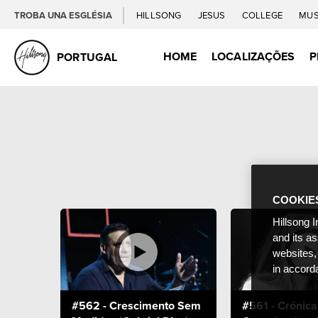
TROBA UNA ESGLÉSIA
HILLSONG
JESUS
COLLEGE
MUS
HOME
LOCALIZAÇÕES
P
PORTUGAL
COOKIE
Hillsong I
and its a
websites,
in accord
#562 - Crescimento Sem
#561 - Crónica