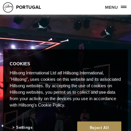
PORTUGAL
MENU
COOKIES
Hillsong International Ltd atf Hillsong International,
"Hillsong", uses cookies on this website and its associated
Hillsong websites. By accepting the use of cookies on
Hillsong websites, you permit us to collect and use data
from your activity on the devices you use in accordance
with Hillsong's Cookie Policy.
Settings
Reject All