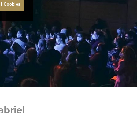
ll Cookies
briel