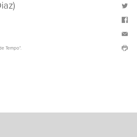
iaz)
de Tempo”.