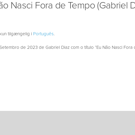
o Nasci Fora de Tempo (Gabriel D
kun tilgængelig i
Português
.
etembro de 2023 de Gabriel Diaz com o título “Eu Não Nasci Fora 