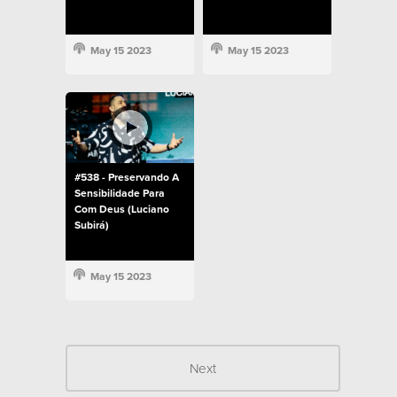
May 15 2023
May 15 2023
#538 - Preservando A
Sensibilidade Para
Com Deus (Luciano
Subirá)
May 15 2023
Next