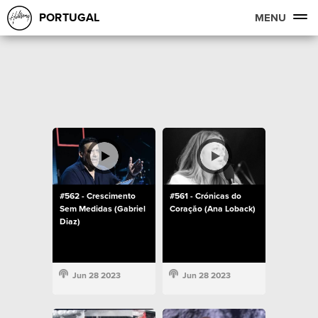
PORTUGAL
MENU
#562 - Crescimento
#561 - Crónicas do
Sem Medidas (Gabriel
Coração (Ana Loback)
Diaz)
Jun 28 2023
Jun 28 2023