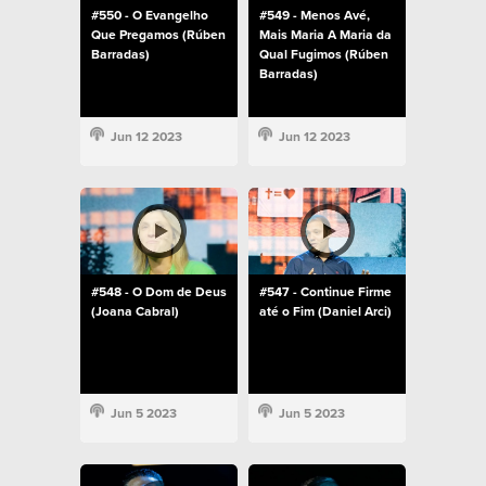
#550 - O Evangelho
#549 - Menos Avé,
Que Pregamos (Rúben
Mais Maria A Maria da
Barradas)
Qual Fugimos (Rúben
Barradas)
Jun 12 2023
Jun 12 2023
#548 - O Dom de Deus
#547 - Continue Firme
(Joana Cabral)
até o Fim (Daniel Arci)
Jun 5 2023
Jun 5 2023