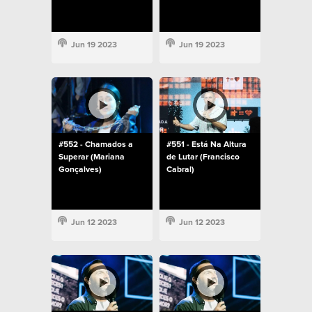
Jun 19 2023
Jun 19 2023
#552 - Chamados a
#551 - Está Na Altura
Superar (Mariana
de Lutar (Francisco
Gonçalves)
Cabral)
Jun 12 2023
Jun 12 2023