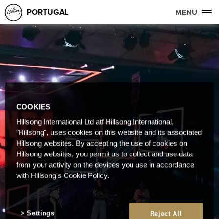
PORTUGAL
MENU
COOKIES
Hillsong International Ltd atf Hillsong International,
"Hillsong", uses cookies on this website and its associated
Hillsong websites. By accepting the use of cookies on
Hillsong websites, you permit us to collect and use data
from your activity on the devices you use in accordance
with Hillsong's Cookie Policy.
Settings
Reject All