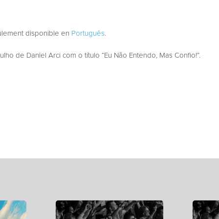
eulement disponible en
Português
.
ho de Daniel Arci com o título “Eu Não Entendo, Mas Confio!”.