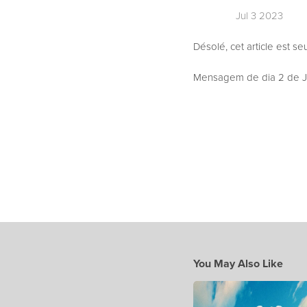
Jul 3 2023
Désolé, cet article est s
Mensagem de dia 2 de Jul
You May Also Like