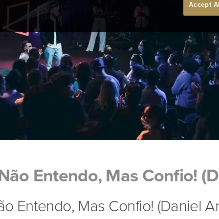
Accept A
Não Entendo, Mas Confio! (Da
o Entendo, Mas Confio! (Daniel Ar