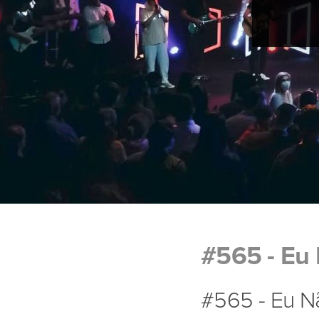
#565 - Eu 
#565 - Eu Nã