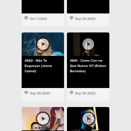
Oct 1 2023
Sep 25 2023
#602 - Não Te
#601 - Como Crer no
Esqueças (Joana
Que Nunca Vi? (Rúben
Cabral)
Barradas)
Sep 25 2023
Sep 25 2023