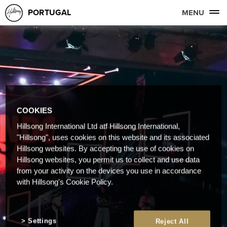
PORTUGAL
MENU
COOKIES
Hillsong International Ltd atf Hillsong International,
"Hillsong", uses cookies on this website and its associated
Hillsong websites. By accepting the use of cookies on
Hillsong websites, you permit us to collect and use data
from your activity on the devices you use in accordance
with Hillsong's Cookie Policy.
Settings
Reject All