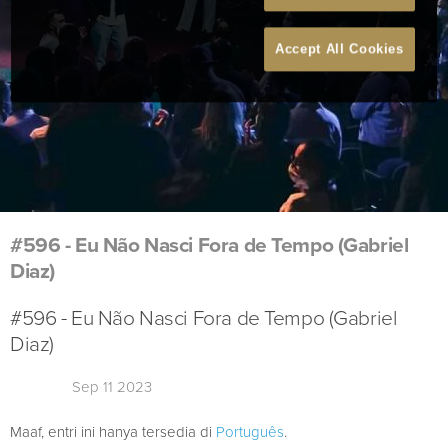
Accept All Cookies
#596 - Eu Não Nasci Fora de Tempo (Gabriel
Diaz)
#596 - Eu Não Nasci Fora de Tempo (Gabriel
Diaz)
Sep 11 2023
Maaf, entri ini hanya tersedia di
Português
.