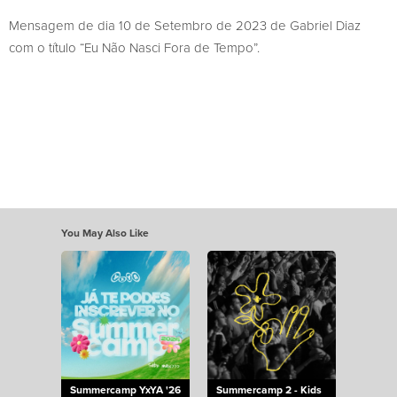
Mensagem de dia 10 de Setembro de 2023 de Gabriel Diaz
com o título “Eu Não Nasci Fora de Tempo”.
You May Also Like
Summercamp YxYA '26
Summercamp 2 - Kids