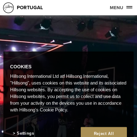
PORTUGAL
MENU
COOKIES
Hillsong International Ltd atf Hillsong International,
"Hillsong", uses cookies on this website and its associated
Hillsong websites. By accepting the use of cookies on
Hillsong websites, you permit us to collect and use data
from your activity on the devices you use in accordance
with Hillsong's Cookie Policy.
Settings
Reject All