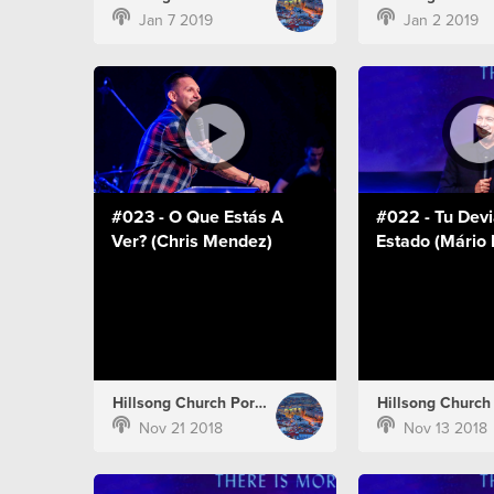
Jan 7 2019
Jan 2 2019
#023 - O Que Estás A
#022 - Tu Devi
Ver? (Chris Mendez)
Estado (Mário 
Hillsong Church Portugal
Nov 21 2018
Nov 13 2018