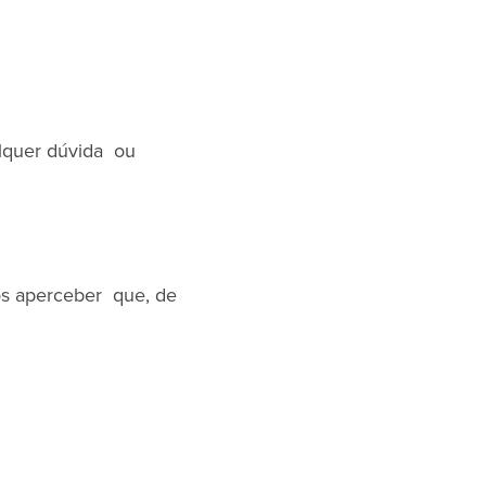
alquer dúvida ou
os aperceber que, de