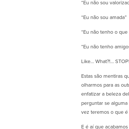
“Eu não sou valoriza
“Eu não sou amada”
“Eu não tenho o que
“Eu não tenho amig
Like… What?!… STOP
Estas são mentiras q
olharmos para as out
enfatizar a beleza d
perguntar se alguma
vez teremos o que é
E é aí que acabamos