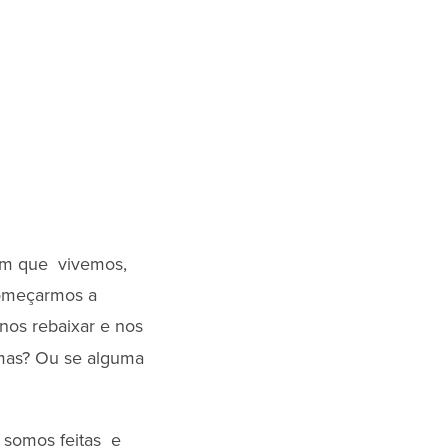
 em que vivemos,
começarmos a
nos rebaixar e nos
mas? Ou se alguma
 somos feitas e