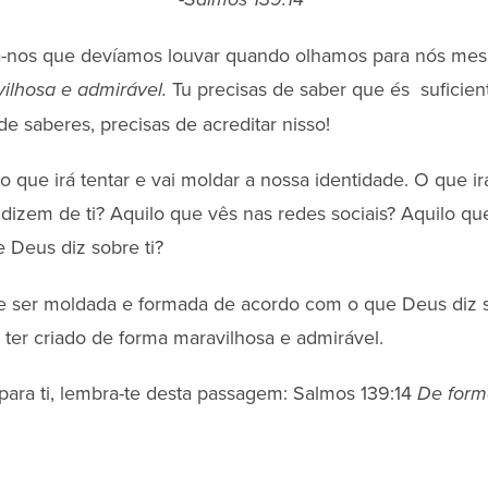
-Salmos 139:14
a-nos que devíamos louvar quando olhamos para nós me
Tu precisas de saber que és suficien
ilhosa e admirável.
de saberes, precisas de acreditar nisso!
 que irá tentar e vai moldar a nossa identidade. O que i
 dizem de ti? Aquilo que vês nas redes sociais? Aquilo qu
e Deus diz sobre ti?
e ser moldada e formada de acordo com o que Deus diz s
e ter criado de forma maravilhosa e admirável.
ara ti, lembra-te desta passagem: Salmos 139:14
De form