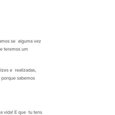
damos se alguma vez
se teremos um
zes e realizadas,
ir porque sabemos
a vida! E que tu tens