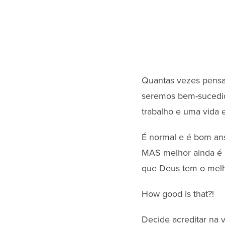
Quantas vezes pensa
seremos bem-sucedid
trabalho e uma vida 
É normal e é bom ans
MAS melhor ainda é 
que Deus tem o mel
How good is that?!
Decide acreditar na 