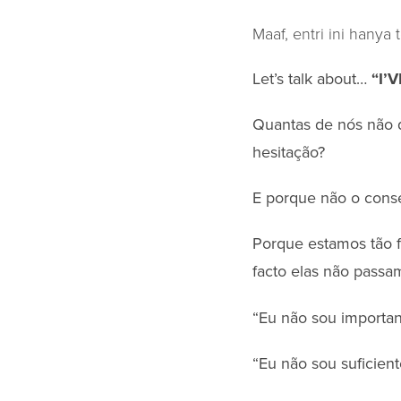
Maaf, entri ini hanya 
Let’s talk about…
“I’
Quantas de nós não 
hesitação?
E porque não o cons
Porque estamos tão 
facto elas não pass
“Eu não sou importa
“Eu não sou suficien