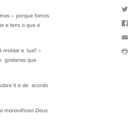
smas – porque fomos
te e tens o que é
rá moldar a tua? –
e gostarias que
obre ti e de acordo
a maravilhosa Deus