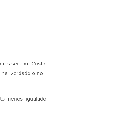
emos ser em Cristo.
 na verdade e no
ito menos igualado