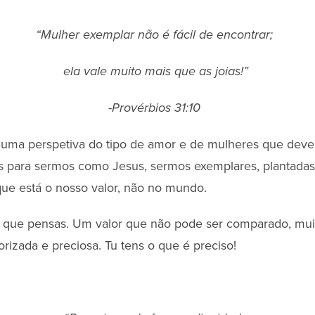
“Mulher exemplar não é fácil de encontrar;
ela vale muito mais que as joias!”
-Provérbios 31:10
s uma perspetiva do tipo de amor e de mulheres que dev
para sermos como Jesus, sermos exemplares, plantadas
que está o nosso valor, não no mundo.
do que pensas. Um valor que não pode ser comparado, mu
orizada e preciosa. Tu tens o que é preciso!