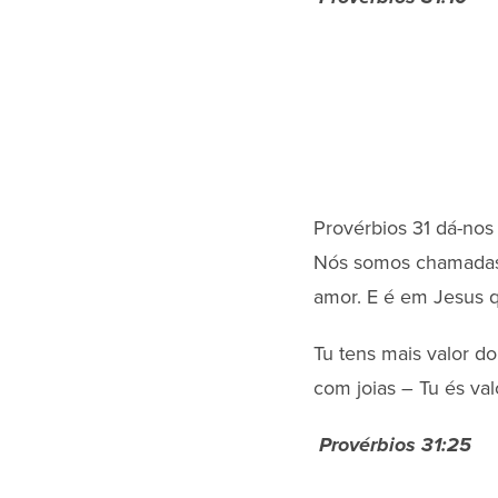
Provérbios 31 dá-no
Nós somos chamadas 
amor. E é em Jesus 
Tu tens mais valor 
com joias – Tu és val
Provérbios 31:25