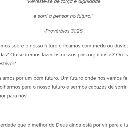
“Reveste-se de força e dignidade
e sorri a pensar no futuro.”
-Provérbios 31:25
mos sobre o nosso futuro e ficamos com medo ou duvi
as? Ou se iremos fazer os nossos pais orgulhosos? Ou 
estável?
iamos por um bom futuro. Um futuro onde nos vemos feli
olharmos para o nosso futuro e sermos capazes de sorr
hor para nós!
verdade que o melhor de Deus ainda está por vir para a tu