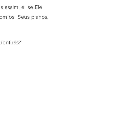
s assim, e se Ele
com os Seus planos,
mentiras?