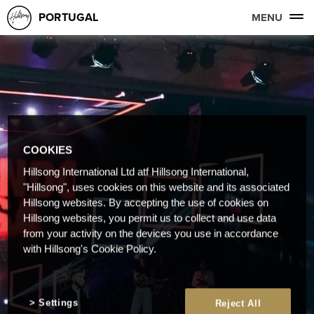
PORTUGAL
MENU
COOKIES
Hillsong International Ltd atf Hillsong International,
"Hillsong", uses cookies on this website and its associated
Hillsong websites. By accepting the use of cookies on
Hillsong websites, you permit us to collect and use data
from your activity on the devices you use in accordance
with Hillsong's Cookie Policy.
Settings
Reject All