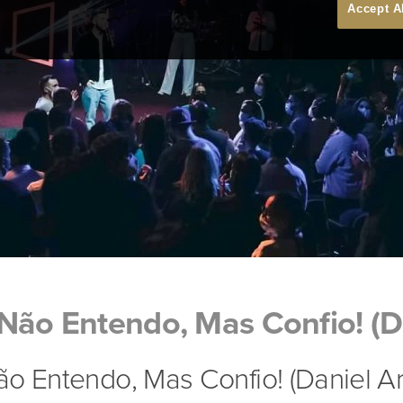
Accept A
Não Entendo, Mas Confio! (Da
o Entendo, Mas Confio! (Daniel Ar