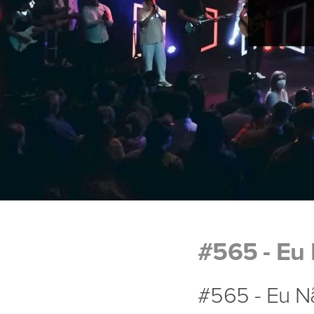
#565 - Eu 
#565 - Eu Nã