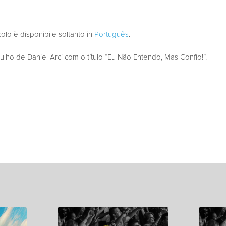
colo è disponibile soltanto in
Português
.
ho de Daniel Arci com o título “Eu Não Entendo, Mas Confio!”.