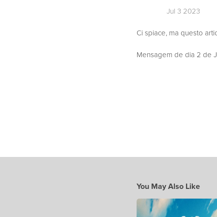
Jul 3 2023
Ci spiace, ma questo arti
Mensagem de dia 2 de Jul
You May Also Like