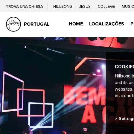
TROVA UNA CHIESA
HILLSONG
JESUS
COLLEGE
MUSI
HOME
LOCALIZAÇÕES
P
PORTUGAL
COOKIE
Hillsong I
and its a
websites,
in accord
Setting