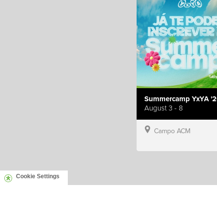
Summercamp YxYA '2
August 3 - 8
Campo ACM
Cookie Settings