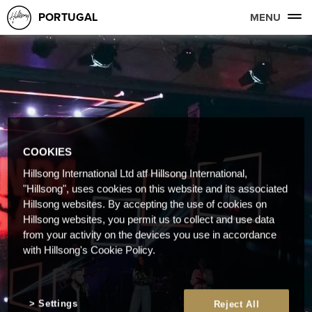
PORTUGAL
MENU
COOKIES
Hillsong International Ltd atf Hillsong International,
"Hillsong", uses cookies on this website and its associated
Hillsong websites. By accepting the use of cookies on
Hillsong websites, you permit us to collect and use data
from your activity on the devices you use in accordance
with Hillsong's Cookie Policy.
Settings
Reject All