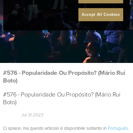
Accept All Cookies
#576 - Popularidade Ou Propósito? (Mário Rui
Boto)
#576 - Popularidade Ou Propósito? (Mário Rui
Boto)
Jul 31 2023
Ci spiace, ma questo articolo è disponibile soltanto in
Português
.