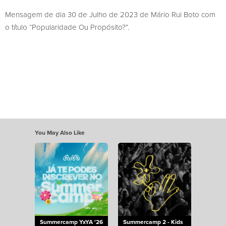
Mensagem de dia 30 de Julho de 2023 de Mário Rui Boto com
o título “Popularidade Ou Propósito?”.
You May Also Like
Summercamp YxYA '26
Summercamp 2 - Kids