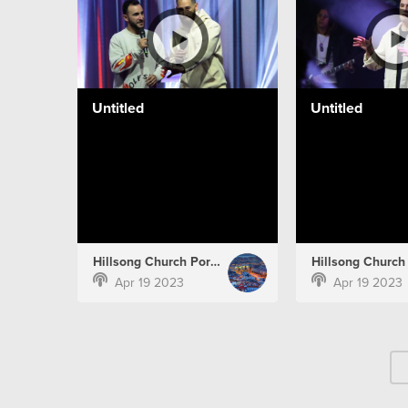
Untitled
Untitled
Hillsong Church Portugal
Apr 19 2023
Apr 19 2023