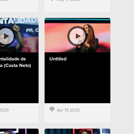
ntalidade de
Untitled
a (Costa Neto)
2023
Apr 19 2023