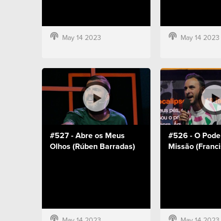
May 14 2023
May 14 2023
#527 - Abre os Meus
#526 - O Pode
Olhos (Rúben Barradas)
Missão (Franci
May 14 2023
May 14 2023