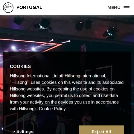
PORTUGAL
MENU
COOKIES
Hillsong International Ltd atf Hillsong International,
"Hillsong", uses cookies on this website and its associated
Hillsong websites. By accepting the use of cookies on
Hillsong websites, you permit us to collect and use data
from your activity on the devices you use in accordance
with Hillsong's Cookie Policy.
Settings
Reject All