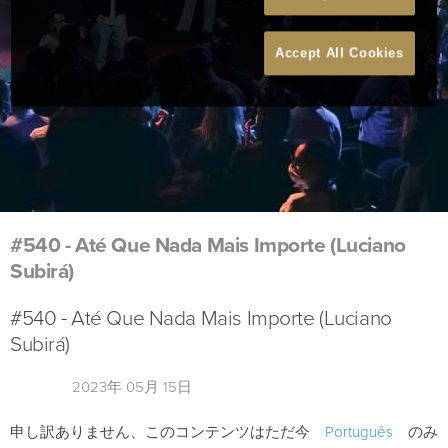
Accept All Cookies
#540 - Até Que Nada Mais Importe (Luciano
Subirá)
#540 - Até Que Nada Mais Importe (Luciano
Subirá)
2023年 05月 15日
申し訳ありません、このコンテンツはただ今
Português
のみ