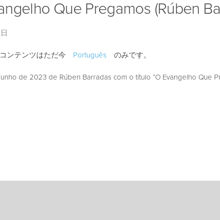
angelho Que Pregamos (Rúben Ba
2日
のコンテンツはただ今
Português
のみです。
unho de 2023 de Rúben Barradas com o título “O Evangelho Que P