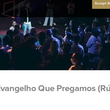
Accept A
Evangelho Que Pregamos (R