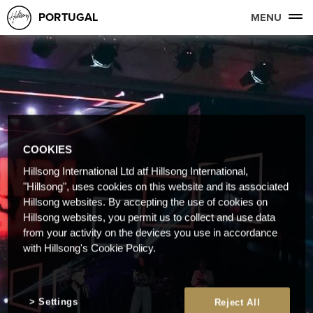
PORTUGAL
MENU
COOKIES
Hillsong International Ltd atf Hillsong International,
"Hillsong", uses cookies on this website and its associated
Hillsong websites. By accepting the use of cookies on
Hillsong websites, you permit us to collect and use data
from your activity on the devices you use in accordance
with Hillsong's Cookie Policy.
Settings
Reject All