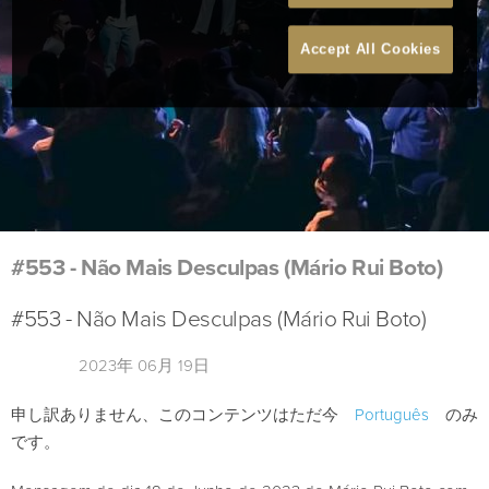
Accept All Cookies
#553 - Não Mais Desculpas (Mário Rui Boto)
#553 - Não Mais Desculpas (Mário Rui Boto)
2023年 06月 19日
申し訳ありません、このコンテンツはただ今
Português
のみ
です。