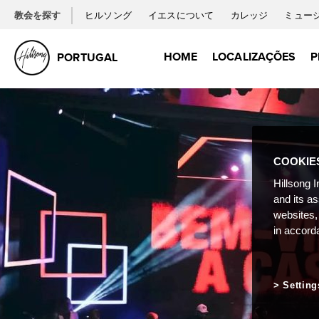
教会を探す
ヒルソング
イエスについて
カレッジ
ミュー
HOME
LOCALIZAÇÕES
P
PORTUGAL
COOKIE
Hillsong I
and its a
websites,
in accord
Setting