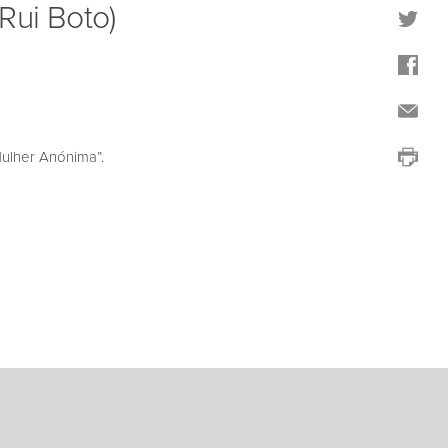
Rui Boto)
ulher Anónima”.