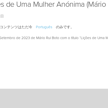
es de Uma Mulher Anónima (Mário 
8日
のコンテンツはただ今
Português
のみです。
etembro de 2023 de Mário Rui Boto com o título “Lições de Uma M