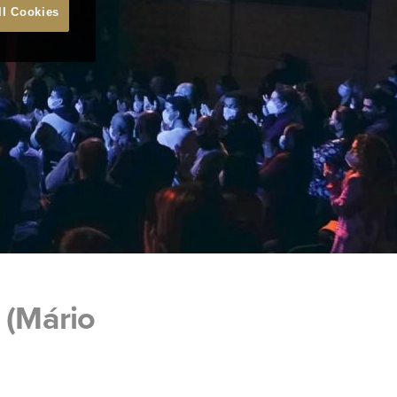
ll Cookies
 (Mário