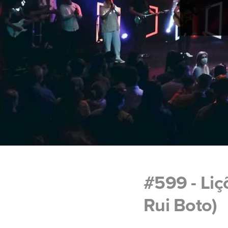
#599 - Li
Rui Boto)