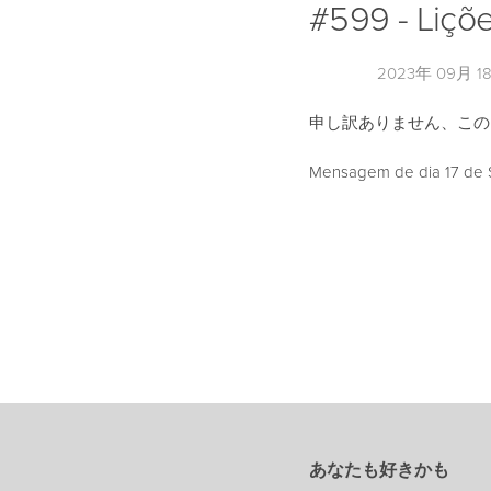
#599 - Liçõ
2023年 09月 1
申し訳ありません、こ
Mensagem de dia 17 de S
あなたも好きかも