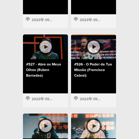
2023年 05月 14日
2023年 05月 14日
#527 - Abre os Meus
#526 - O Poder da Tua
Olhos (Rúben
Missão (Francisco
Barradas)
Cabral)
2023年 05月 14日
2023年 05月 14日