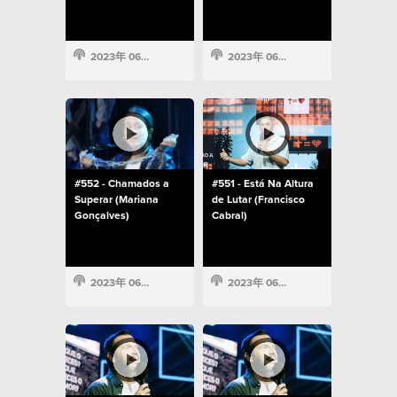
2023年 06月 19日
2023年 06月 19日
#552 - Chamados a
#551 - Está Na Altura
Superar (Mariana
de Lutar (Francisco
Gonçalves)
Cabral)
2023年 06月 12日
2023年 06月 12日