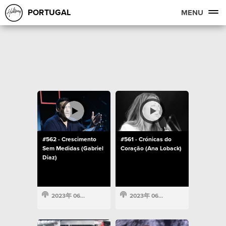
PORTUGAL
MENU
#562 - Crescimento
#561 - Crónicas do
Sem Medidas (Gabriel
Coração (Ana Loback)
Diaz)
2023年 06月 28日
2023年 06月 28日