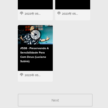
2023年 05月 15日
2023年 05月 15日
#538 - Preservando A
Sensibilidade Para
Com Deus (Luciano
Subirá)
2023年 05月 15日
Next