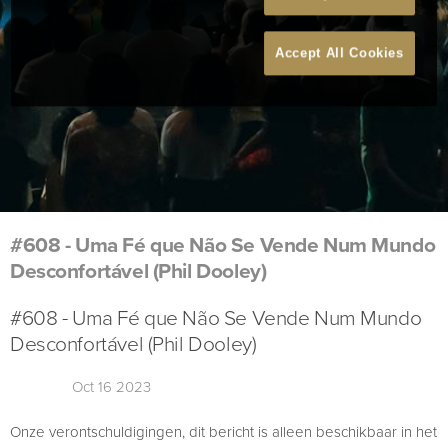
Accept All Cookies
#608 - Uma Fé que Não Se Vende Num Mundo
Desconfortável (Phil Dooley)
#608 - Uma Fé que Não Se Vende Num Mundo
Desconfortável (Phil Dooley)
Oct 16 2023
Onze verontschuldigingen, dit bericht is alleen beschikbaar in het