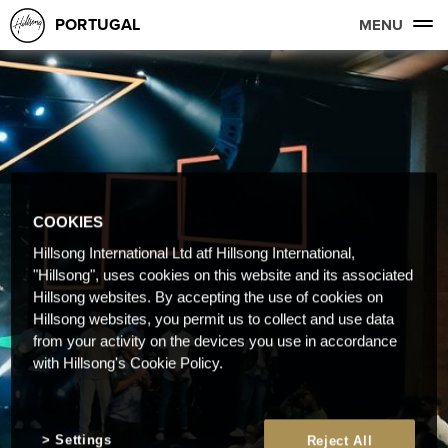
PORTUGAL
MENU
COOKIES
Hillsong International Ltd atf Hillsong International,
"Hillsong", uses cookies on this website and its associated
Hillsong websites. By accepting the use of cookies on
Hillsong websites, you permit us to collect and use data
from your activity on the devices you use in accordance
with Hillsong's Cookie Policy.
Settings
Reject All