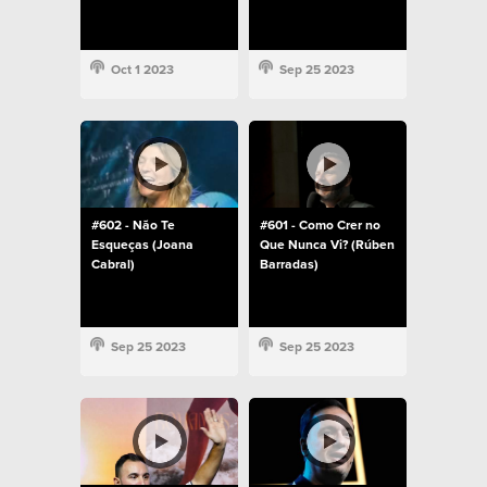
Oct 1 2023
Sep 25 2023
#602 - Não Te
#601 - Como Crer no
Esqueças (Joana
Que Nunca Vi? (Rúben
Cabral)
Barradas)
Sep 25 2023
Sep 25 2023