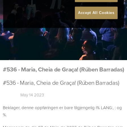
Accept All Cookies
#536 - Maria, Cheia de Graça! (Rúben Barradas)
#536 - Maria, Cheia de Graça! (Rúben Barradas)
May 14 2023
Beklager, denne oppføringen er bare tilgjengelig i% LANG:, : og
%.