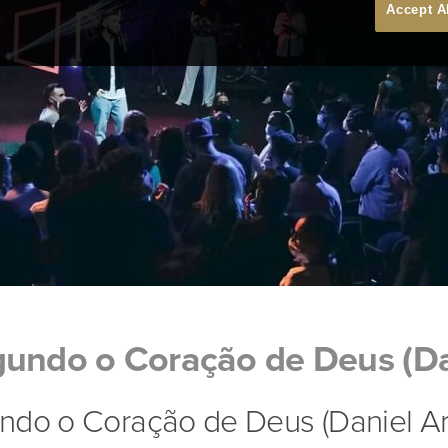
Accept A
undo o Coração de Deus (Dan
ndo o Coração de Deus (Daniel Ar