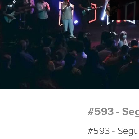
#593 - Seg
#593 - Segu