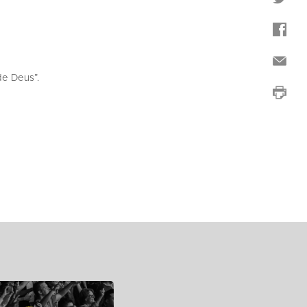
e Deus”.