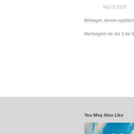
Sep 3 2023
Beklager, denne oppføring
Mensagem de dia 3 de Se
You May Also Like