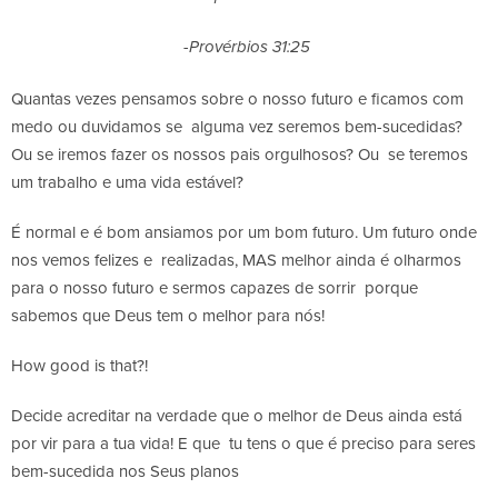
-Provérbios 31:25
Quantas vezes pensamos sobre o nosso futuro e ficamos com
medo ou duvidamos se alguma vez seremos bem-sucedidas?
Ou se iremos fazer os nossos pais orgulhosos? Ou se teremos
um trabalho e uma vida estável?
É normal e é bom ansiamos por um bom futuro. Um futuro onde
nos vemos felizes e realizadas, MAS melhor ainda é olharmos
para o nosso futuro e sermos capazes de sorrir porque
sabemos que Deus tem o melhor para nós!
How good is that?!
Decide acreditar na verdade que o melhor de Deus ainda está
por vir para a tua vida! E que tu tens o que é preciso para seres
bem-sucedida nos Seus planos