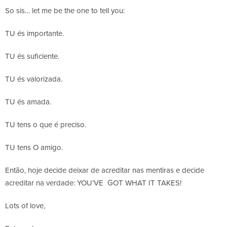
So sis… let me be the one to tell you:
TU és importante.
TU és suficiente.
TU és valorizada.
TU és amada.
TU tens o que é preciso.
TU tens O amigo.
Então, hoje decide deixar de acreditar nas mentiras e decide
acreditar na verdade: YOU’VE GOT WHAT IT TAKES!
Lots of love,