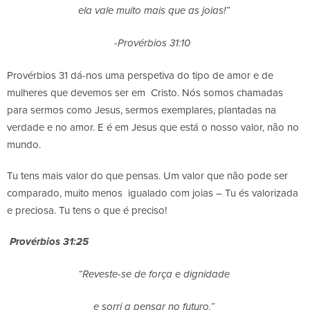
ela vale muito mais que as joias!”
-Provérbios 31:10
Provérbios 31 dá-nos uma perspetiva do tipo de amor e de
mulheres que devemos ser em Cristo. Nós somos chamadas
para sermos como Jesus, sermos exemplares, plantadas na
verdade e no amor. E é em Jesus que está o nosso valor, não no
mundo.
Tu tens mais valor do que pensas. Um valor que não pode ser
comparado, muito menos igualado com joias – Tu és valorizada
e preciosa. Tu tens o que é preciso!
Provérbios 31:25
“Reveste-se de força e dignidade
e sorri a pensar no futuro.”