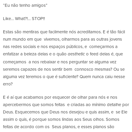
“Eu não tenho amigos”
Like… What?!… STOP!!
Estas são mentiras que facilmente nós acreditamos. E é tão fácil
num mundo em que vivemos, olharmos para as outras jovens
nas redes sociais e nos espaços públicos, e começarmos a
enfatizar a beleza delas e o quão
o feed delas é, que
aesthetic
começamos a nos rebaixar e nos perguntar se alguma vez
seremos capazes de nos sentir bem connosco mesmas? Ou se
alguma vez teremos o que é suficiente? Quem nunca caiu nesse
erro?
E é aí que acabamos por esquecer de olhar para nós e nos
apercebermos que somos feitas e criadas ao mínimo detalhe por
Deus. Esquecemos que Deus nos desejou e quis assim, e se Ele
assim o quis, é porque somos lindas aos Seus olhos. Somos
feitas de acordo com os Seus planos, e esses planos são