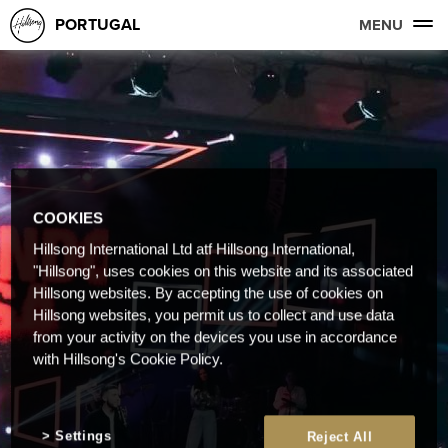
PORTUGAL
MENU
COOKIES
Hillsong International Ltd atf Hillsong International,
"Hillsong", uses cookies on this website and its associated
Hillsong websites. By accepting the use of cookies on
Hillsong websites, you permit us to collect and use data
from your activity on the devices you use in accordance
with Hillsong's Cookie Policy.
Settings
Reject All