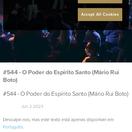
Accept All Cookies
#544 - O Poder do Espírito Santo (Mário Rui
Boto)
#544 - O Poder do Espírito Santo (Mário Rui Boto)
Jun 2 2023
Desculpe-nos, mas este texto está apenas disponível em
Português
.